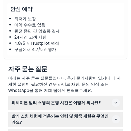
안심 예약
최저가 보장
예약 수수료 없음
완전 종단 간 암호화 결제
24시간 고객 지원
4.8/5 ⭐ Trustpilot 평점
구글에서 4.7/5 ⭐ 평가
자주 묻는 질문
아래는 자주 묻는 질문들입니다. 추가 문의사항이 있거나 더 자
세한 설명이 필요하신 경우 라이브 채팅, 문의 양식 또는
WhatsApp을 통해 저희 팀에게 연락해주세요.
피체이븐 발리 스윙의 운영 시간은 어떻게 되나요?
피체이븐 발리 스윙은 매일 오전 8시부터 오후 6시까지 운
발리 스윙 체험에 적용되는 연령 및 체중 제한은 무엇인
영되며, 마감 30분 전까지 입장이 가능합니다(변경될 수 있
가요?
으니 예약 시 확인 바랍니다). 이 명소는 발리의 침묵의 날
참가자는 66세 미만이어야 하며 체중이 200kg 이하이어야