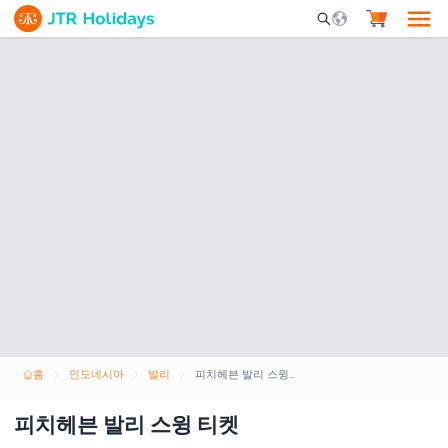
Mobile Search Opene
홈
인도네시아
발리
피치헤븐 발리 스윙 티켓
피치헤븐 발리 스윙 티켓