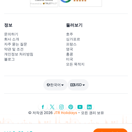
정보
둘러보기
문의하기
호주
회사 소개
싱가포르
자주 묻는 질문
프랑스
약관 및 조건
영국
개인정보 처리방침
홍콩
블로그
미국
모든 목적지
한국어
USD
© 저작권 2026
JTR Holidays
- 모든 권리 보유