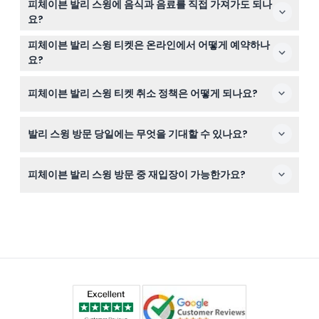
인 녜삐 데이에 휴장합니다.
피체이븐 발리 스윙에 음식과 음료를 직접 가져가도 되나
합니다. 0~12세 어린이는 무료로 입장할 수 있으나 적합성
요?
가이드라인을 따라야 합니다.
외부 음식과 음료는 장소 내 반입이 금지되어 있으니 방문
피체이븐 발리 스윙 티켓은 온라인에서 어떻게 예약하나
전 미리 준비해 주시길 권장합니다.
요?
이 웹사이트에서 티켓을 쉽고 편리하게 예약할 수 있으며,
피체이븐 발리 스윙 티켓 취소 정책은 어떻게 되나요?
이용 가능 여부 확인 및 원하는 날짜 선택도 가능합니다.
티켓은 환불 불가하며 어떠한 상황에서도 취소가 불가능하
발리 스윙 방문 당일에는 무엇을 기대할 수 있나요?
니 방문 계획을 신중히 세워주시기 바랍니다.
당일에는 전문 직원들의 안전 관리 하에 울창한 정글 풍경
피체이븐 발리 스윙 방문 중 재입장이 가능한가요?
위에서 스윙을 즐길 수 있습니다. 기억에 남을 사진을 위한
11개 이상의 포토 스팟이 있으며, 티켓 제시 시 재입장이 허
네, 티켓, 팔찌 또는 도장을 입구에서 제시하면 재입장이 가
용됩니다.
능합니다.