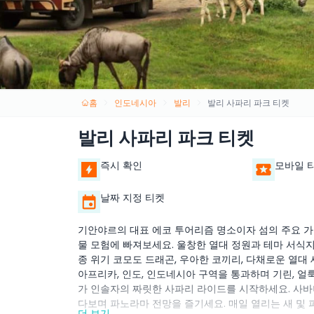
홈
인도네시아
발리
발리 사파리 파크 티켓
발리 사파리 파크 티켓
즉시 확인
모바일 
날짜 지정 티켓
기안야르의 대표 에코 투어리즘 명소이자 섬의 주요 가족
물 모험에 빠져보세요. 울창한 열대 정원과 테마 서식지
종 위기 코모도 드래곤, 우아한 코끼리, 다채로운 열대 
아프리카, 인도, 인도네시아 구역을 통과하며 기린, 얼
가 인솔자의 짜릿한 사파리 라이드를 시작하세요. 사바
다보며 파노라마 전망을 즐기세요. 매일 열리는 새 및 
더 보기