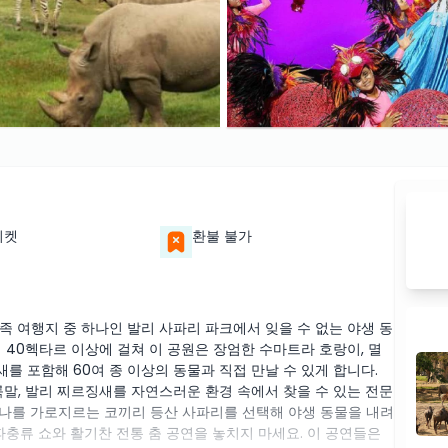
티켓
환불 불가
 여행지 중 하나인 발리 사파리 파크에서 잊을 수 없는 야생 동
 40헥타르 이상에 걸쳐 이 공원은 장엄한 수마트라 호랑이, 멸
새를 포함해 60여 종 이상의 동물과 직접 만날 수 있게 합니다.
룩말, 발리 찌르징새를 자연스러운 환경 속에서 찾을 수 있는 전문
나를 가로지르는 코끼리 등산 사파리를 선택해 야생 동물을 내려
파충류 쇼와 활기찬 전통 춤 공연을 놓치지 마세요. 이 공연들은