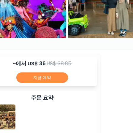
~에서
US$ 36
US$ 38.85
지금 예약
주문 요약