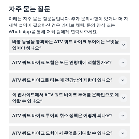
자주 묻는 질문
아래는 자주 묻는 질문들입니다. 추가 문의사항이 있거나 더 자
세한 설명이 필요하신 경우 라이브 채팅, 문의 양식 또는
WhatsApp을 통해 저희 팀에게 연락해주세요.
바롱 동굴을 통과하는 ATV 쿼드 바이크 투어에는 무엇을
입어야 하나요?
정글과 진흙길을 주행할 때 편안하고 안전하게 지내기 위해
ATV 쿼드 바이크 모험은 모든 연령대에 적합한가요?
야외 활동에 적합한 몸에 잘 맞고 건조한 소재의 옷을 착용
하세요.
ATV 쿼드 바이크 투어에 참여하려면 16세에서 65세 사이
ATV 쿼드 바이크를 타는 데 건강상의 제한이 있나요?
여야 합니다. 어린이, 노인 또는 이 연령 범위 밖의 사람에게
는 적합하지 않습니다.
이 활동은 고혈압, 간질, 심장병, 천식, 심각한 의학적 상태
이 웹사이트에서 ATV 쿼드 바이크 투어를 온라인으로 예
가 있는 분, 임산부 또는 장애가 있는 분께는 권장되지 않습
약할 수 있나요?
니다.
네, 이 웹사이트에서 ATV 쿼드 바이크 투어의 가능 여부를
ATV 쿼드 바이크 투어의 취소 정책은 어떻게 되나요?
확인하고 안전하게 온라인으로 예약할 수 있습니다.
ATV 쿼드 바이크 투어 티켓은 환불 불가이며 취소도 불가
ATV 쿼드 바이크 모험에서 무엇을 기대할 수 있나요?
능하므로 날짜와 시간을 신중히 선택하세요.