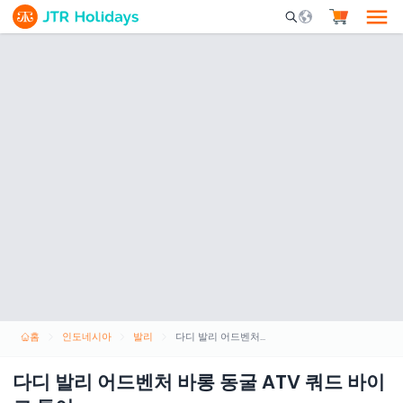
Mobile Search Opene
홈
인도네시아
발리
다디 발리 어드벤처 바롱 동굴 ATV 쿼드 바이크 투어
다디 발리 어드벤처 바롱 동굴 ATV 쿼드 바이