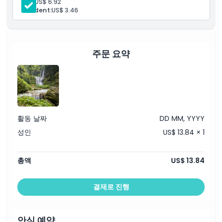
복장 규정
학생:
US$ 6.92
Resident:
US$ 3.46
취소 정책
주문 요약
활동 날짜
DD MM, YYYY
성인
US$ 13.84 × 1
총액
US$ 13.84
결제로 진행
안심 예약