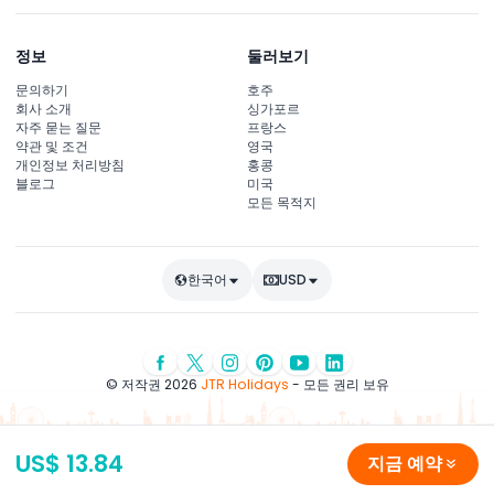
정보
둘러보기
문의하기
호주
회사 소개
싱가포르
자주 묻는 질문
프랑스
약관 및 조건
영국
개인정보 처리방침
홍콩
블로그
미국
모든 목적지
한국어
USD
© 저작권 2026
JTR Holidays
- 모든 권리 보유
US$ 13.84
지금 예약