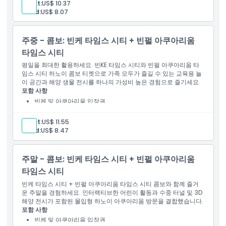
Adult:
US$ 10.37
취소 정책
Child:
US$ 8.07
주중 - 콤보: 빈케 타임스 시티 + 빈펄 아쿠아리움
타임스 시티
평일을 최대한 활용하세요. 빈KE 타임스 시티와 빈펄 아쿠아리움 타
임스 시티 하노이 콤보 티켓으로 가족 모두가 즐길 수 있는 교육용 놀
이 공간과 해양 생물 전시를 하나의 가성비 높은 경험으로 즐기세요.
포함 사항
빈케 및 아쿠아리움 입장권
Adult:
US$ 11.55
Child:
US$ 8.47
주말 - 콤보: 빈케 타임스 시티 + 빈펄 아쿠아리움
타임스 시티
빈케 타임스 시티 + 빈펄 아쿠아리움 타임스 시티 콤보와 함께 즐거
운 주말을 경험하세요. 인터랙티브한 어린이 활동과 수중 터널 및 3D
해양 전시가 포함된 몰입형 하노이 아쿠아리움 방문을 결합했습니다.
포함 사항
빈케 및 아쿠아리움 입장권