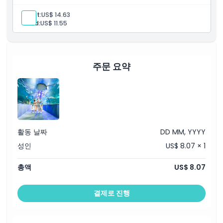
Adult:
US$ 14.63
Child:
US$ 11.55
주문 요약
활동 날짜
DD MM, YYYY
성인
US$ 8.07 × 1
총액
US$ 8.07
결제로 진행