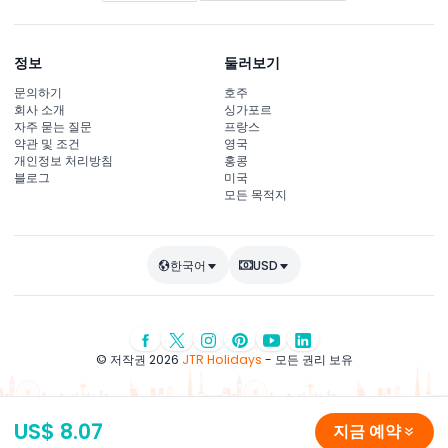
정보
둘러보기
문의하기
호주
회사 소개
싱가포르
자주 묻는 질문
프랑스
약관 및 조건
영국
개인정보 처리방침
홍콩
블로그
미국
모든 목적지
한국어
USD
© 저작권 2026
JTR Holidays
- 모든 권리 보유
US$ 8.07
지금 예약