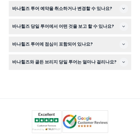
신장 99cm 미만의 어린이는 무료로 참여할 수 있고,
바나힐즈 투어 예약을 취소하거나 변경할 수 있나요?
100~139cm의 어린이는 입장권이 필요합니다. 다만, 노약
자나 중증 질환자 및 거동이 불편한 분들에게는 권장하지
이 활동은 엄격한 취소, 환불, 변경 불가 정책이 적용되니 예
않습니다.
바나힐즈 당일 투어에서 어떤 것을 보고 할 수 있나요?
약 전에 신중히 결정하시기 바랍니다.
세계에서 가장 긴 케이블카를 타고, 거대한 돌손이 특징인
바나힐즈 투어에 점심이 포함되어 있나요?
상징적인 골든 브리지를 방문하며, 정원, 판타지 파크, 프렌
치 빌리지를 전문 가이드와 함께 탐방합니다(변동 가능 —
점심은 투어 가격에 포함되어 있지 않으므로, 직접 음식을
예약 시 확인하세요).
바나힐즈와 골든 브리지 당일 투어는 얼마나 걸리나요?
가져오거나 바나힐즈에서 식사를 구매할 수 있습니다.
투어는 보통 오전 8시에 호텔에서 픽업하며, 하루 종일 관
광 후 다시 돌아오는 일정입니다. 집합 지점에서 참여 시에
는 일찍 도착하시기 바랍니다.