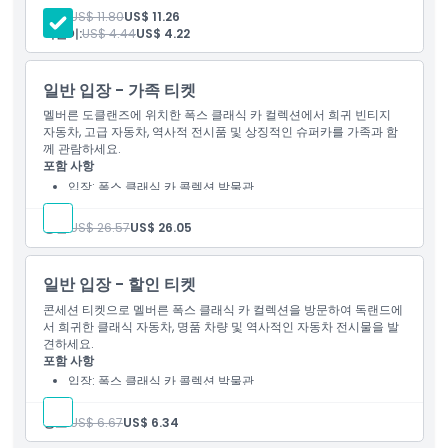
성인:
US$ 11.80
US$ 11.26
어린이:
US$ 4.44
US$ 4.22
위치
일반 입장 - 가족 티켓
가는 방법
멜버른 도클랜즈에 위치한 폭스 클래식 카 컬렉션에서 희귀 빈티지
자동차, 고급 자동차, 역사적 전시품 및 상징적인 슈퍼카를 가족과 함
께 관람하세요.
교환 방법
포함 사항
입장: 폭스 클래식 카 콜렉션 박물관
명소 내부 가이드 투어
취소 정책
성인:
US$ 26.57
US$ 26.05
일반 입장 - 할인 티켓
콘세션 티켓으로 멜버른 폭스 클래식 카 컬렉션을 방문하여 독랜드에
서 희귀한 클래식 자동차, 명품 차량 및 역사적인 자동차 전시물을 발
견하세요.
포함 사항
입장: 폭스 클래식 카 콜렉션 박물관
명소 내부 가이드 투어
양보:
US$ 6.67
US$ 6.34