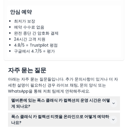
안심 예약
최저가 보장
예약 수수료 없음
완전 종단 간 암호화 결제
24시간 고객 지원
4.8/5 ⭐ Trustpilot 평점
구글에서 4.7/5 ⭐ 평가
자주 묻는 질문
아래는 자주 묻는 질문들입니다. 추가 문의사항이 있거나 더 자
세한 설명이 필요하신 경우 라이브 채팅, 문의 양식 또는
WhatsApp을 통해 저희 팀에게 연락해주세요.
멜버른에 있는 폭스 클래식 카 컬렉션의 운영 시간은 어떻
게 되나요?
컬렉션은 목요일, 금요일, 토요일 오전 10시부터 오후 2시까
폭스 클래식 카 컬렉션 티켓을 온라인으로 어떻게 예약하
지 운영됩니다. (변경될 수 있으니 예약 시 꼭 확인하세요)
나요?