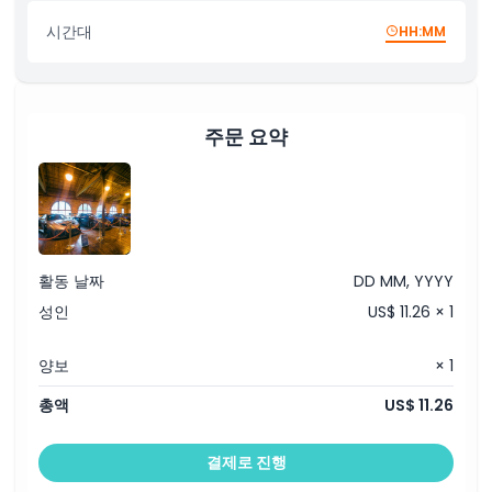
시간대
HH:MM
주문 요약
활동 날짜
DD MM, YYYY
성인
US$ 11.26 × 1
양보
× 1
총액
US$ 11.26
결제로 진행