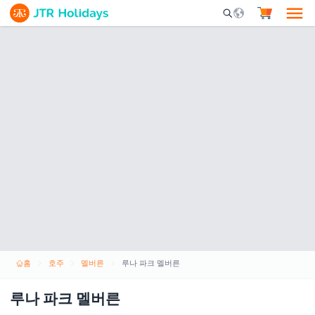
Mobile Search Opene
홈
호주
멜버른
루나 파크 멜버른
루나 파크 멜버른