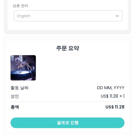
선호 언어
주문 요약
활동 날짜
DD MM, YYYY
성인
US$ 11.28 × 1
총액
US$ 11.28
결제로 진행