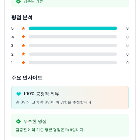
검증된 리뷰
평점 분석
5
8
4
0
3
0
2
0
1
0
주요 인사이트
100% 긍정적 리뷰
총 8명의 고객 중 8명이 이 경험을 추천합니다
우수한 평점
검증된 예약 기준 평균 평점은 5/5입니다