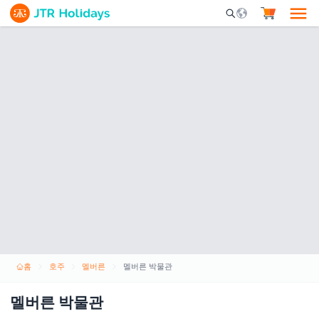
Mobile Search Opene
홈
호주
멜버른
멜버른 박물관
멜버른 박물관