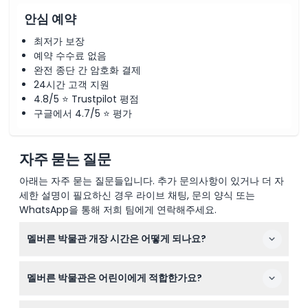
안심 예약
최저가 보장
예약 수수료 없음
완전 종단 간 암호화 결제
24시간 고객 지원
4.8/5 ⭐ Trustpilot 평점
구글에서 4.7/5 ⭐ 평가
자주 묻는 질문
아래는 자주 묻는 질문들입니다. 추가 문의사항이 있거나 더 자
세한 설명이 필요하신 경우 라이브 채팅, 문의 양식 또는
WhatsApp을 통해 저희 팀에게 연락해주세요.
멜버른 박물관 개장 시간은 어떻게 되나요?
멜버른 박물관은 매일 오전 9시부터 오후 5시까지 운영하
멜버른 박물관은 어린이에게 적합한가요?
며, 성금요일과 크리스마스에는 휴관합니다(변동될 수 있
으니 예약 시 확인해 주시기 바랍니다).
네, 0세부터 16세까지 어린이는 무료 입장이 가능하지만 반