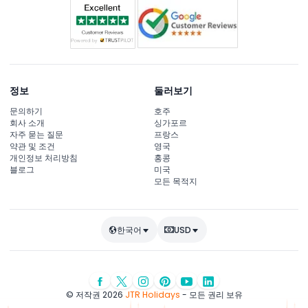
정보
둘러보기
문의하기
호주
회사 소개
싱가포르
자주 묻는 질문
프랑스
약관 및 조건
영국
개인정보 처리방침
홍콩
블로그
미국
모든 목적지
한국어
USD
© 저작권 2026
JTR Holidays
- 모든 권리 보유