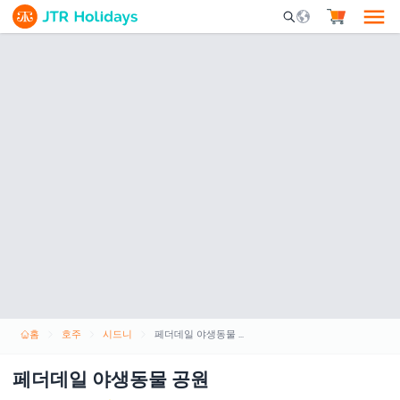
Mobile Search Opene
홈
호주
시드니
페더데일 야생동물 공원
페더데일 야생동물 공원