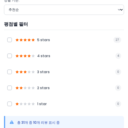
정렬 기준:
평점별 필터
5 stars
27
4 stars
4
3 stars
0
2 stars
0
1 star
0
총 31개 중 10개 리뷰 표시 중