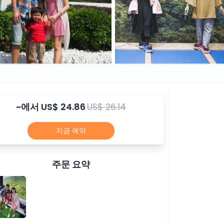
~에서
US$ 24.86
US$ 26.14
지금 예약
주문 요약