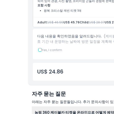
되어 있어 관광, 사진 촬영, 프리미엄 곤돌라 경험에 완벽
포함 사항
왕복 크리스탈 캐빈 티켓 1매
Adult:
US$ 46.55
US$ 45.76
Child:
US$ 28.07
US$ 2
다음 내용을 확인하였음을 알려드립니다.
(케이
효 기간 내 운영하는 날짜에 방문 일정을 계획해 
Yes, I confirm
US$ 24.86
자주 묻는 질문
아래는 자주 묻는 질문들입니다. 추가 문의사항이 있거
농핑 360 케이블카 티켓을 온라인으로 어떻게 예