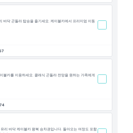
리 바닥 곤돌라 탑승을 즐기세요. 케이블카에서 프리미엄 이동
57
케이블카를 이용하세요. 클래식 곤돌라 전망을 원하는 가족에게
.74
 유리 바닥 케이블카 왕복 승차권입니다. 돌아오는 여정도 포함