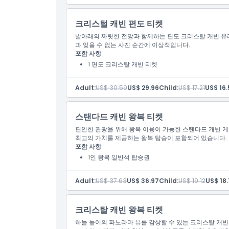
크리스털 캐빈 편도 티켓
발아래의 짜릿한 전망과 함께하는 편도 크리스탈 캐빈 유
과 잊을 수 없는 사진 순간에 이상적입니다.
포함 사항
1 편도 크리스탈 캐빈 티켓
Adult:
US$ 30.59
US$ 29.96
Child:
US$ 17.21
US$ 16.
스탠다드 캐빈 왕복 티켓
편안한 관광을 위해 왕복 이용이 가능한 스탠다드 캐빈 
최고의 가치를 제공하는 왕복 탑승이 포함되어 있습니다.
포함 사항
1인 왕복 일반석 탑승권
Adult:
US$ 37.63
US$ 36.97
Child:
US$ 19.12
US$ 18
크리스탈 캐빈 왕복 티켓
하늘 높이의 파노라마 뷰를 감상할 수 있는 크리스탈 캐빈