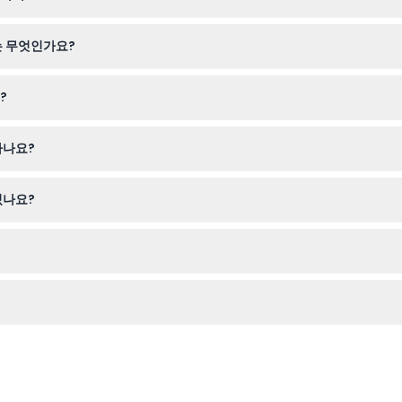
선택하여 농핑 360 케이블카 티켓을 쉽게 직접 예약할 수 있습니다.
는 무엇인가요?
 유리(크리스탈) 캐빈을 제공하여 클래식한 탑승 경험 또는 바닥을 통해 
?
세 미만 어린이는 안전을 위해 15세 이상 성인이 반드시 동행해야 합니다.
하나요?
비하고, 아름다운 파노라마 경관을 촬영할 카메라를 지참하세요.
있나요?
수 없으므로, 예약 전 여행 계획을 확실히 확인하시기 바랍니다.
주말과 공휴일에는 오전 9시부터 오후 6시 30분까지 운영됩니다(변경될 수
TR, 버스 또는 택시로 쉽게 접근할 수 있습니다.