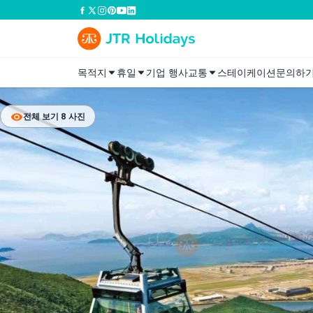
목적지
휴일
기업 행사
교통
스테이케이션
문의하
전체 보기 8 사진