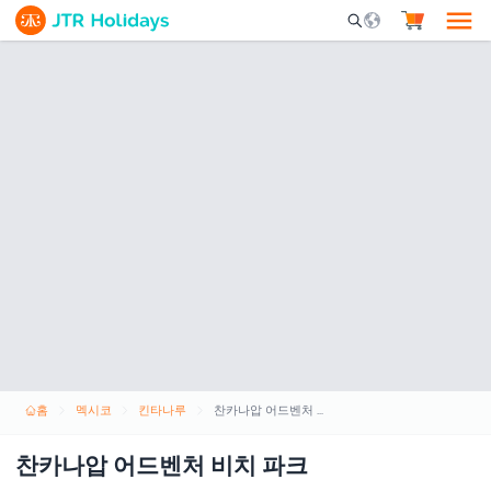
Mobile Search Opene
홈
멕시코
킨타나루
찬카나압 어드벤처 비치 파크
찬카나압 어드벤처 비치 파크