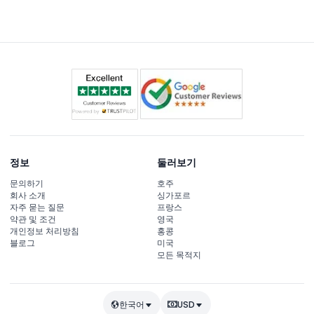
예약할 수 있으며, 이용 가능 여부도 확인하고 자리를 확보
할 수 있습니다.
정보
둘러보기
문의하기
호주
회사 소개
싱가포르
자주 묻는 질문
프랑스
약관 및 조건
영국
개인정보 처리방침
홍콩
블로그
미국
모든 목적지
한국어
USD