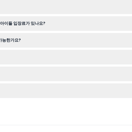
개장하지만, 기도 시간 15분 전에는 문을 닫으며 기도 시간 동안에는 방문
 확인 바랍니다).
리를 가리는 긴 헐렁한 옷과 머리 덮개를 착용해야 하며, 남성은 어깨와 무
 아이들 입장료가 있나요?
증을 지참해야 합니다.
 가능한가요?
 있습니다. 모든 티켓은 환불 및 취소가 불가능하니 참고해 주세요.
있으며, 기독교와 이슬람 예술이 독특하게 어우러진 작품들이 이곳의 풍
되며 기도 세션이 끝난 후 다시 개방됩니다 (변동 가능성 있음 — 예약 시 확
맞는 적절한 옷차림을 준비하세요. 입장 확인용 예약 증명서도 꼭 지참해야