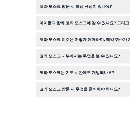
코라 모스크는 매일 오전 9시부터 오후 6시까지 
코라 모스크 방문 시 복장 규정이 있나요?
시간 동안 폐쇄되며 (변동 가능성 있음 — 예약 시
네, 엄격한 복장 규정이 있습니다. 여성은 팔과 다
아이들과 함께 코라 모스크에 갈 수 있나요? 그리고
8세 미만 어린이는 무료 입장이 가능하지만, 신분
코라 모스크 티켓은 어떻게 예매하며, 예약 취소가
티켓은 이 웹사이트에서 직접 온라인으로 예매할 수
코라 모스크 내부에서는 무엇을 볼 수 있나요?
내부에는 놀라운 비잔틴 모자이크와 프레스코화가 
코라 모스크는 기도 시간에도 개방되나요?
아니요, 각 기도 15분 전부터 방문객 출입이 금지
코라 모스크 방문 시 무엇을 준비해야 하나요?
여성인 경우 머리 덮개를 준비하고, 복장 규정에 
시기 바랍니다.