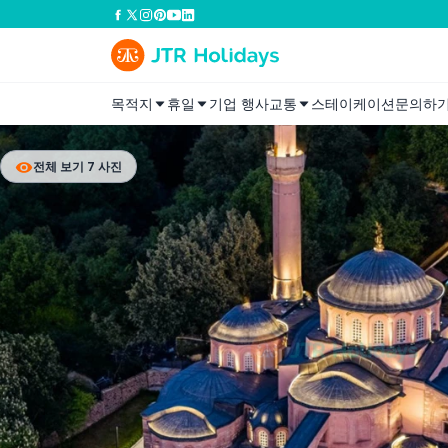
목적지
휴일
기업 행사
교통
스테이케이션
문의하
전체 보기 7 사진