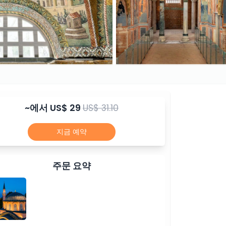
~에서
US$ 29
US$ 31.10
지금 예약
주문 요약