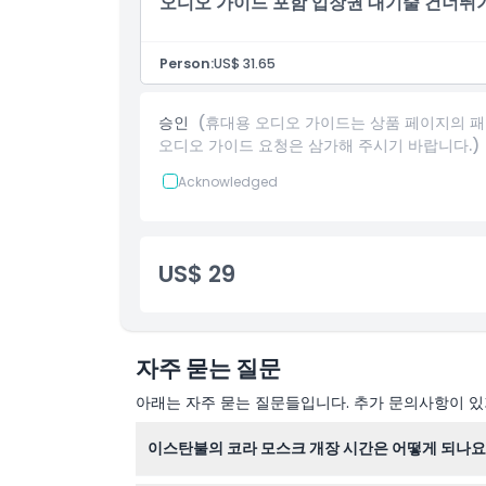
오디오 가이드 포함 입장권 대기줄 건너뛰
알아야 할 사항
Person:
US$ 31.65
위치
승인
(휴대용 오디오 가이드는 상품 페이지의 패
오디오 가이드 요청은 삼가해 주시기 바랍니다.)
복장 규정
Acknowledged
취소 정책
US$ 29
자주 묻는 질문
아래는 자주 묻는 질문들입니다. 추가 문의사항이 있거
이스탄불의 코라 모스크 개장 시간은 어떻게 되나요