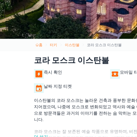
홈
터키
이스탄불
코라 모스크 이스탄불
코라 모스크 이스탄불
즉시 확인
모바일 
날짜 지정 티켓
이스탄불의 코라 모스크는 놀라운 건축과 풍부한 문화
지어졌으며, 나중에 모스크로 변화되었고 역사와 예술 
으로 방문객들은 과거의 이야기를 전하는 숨 막히는 모
니다.
코라 모스크는 잘 보존된 예술 작품으로 유명하며, 비잔
더 보기