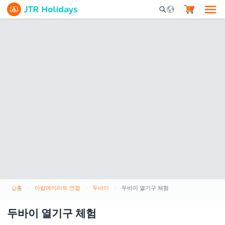
Mobile Search Opene
홈
아랍에미리트 연합
두바이
두바이 열기구 체험
두바이 열기구 체험