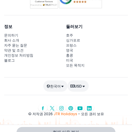
정보
둘러보기
문의하기
호주
회사 소개
싱가포르
자주 묻는 질문
프랑스
약관 및 조건
영국
개인정보 처리방침
홍콩
블로그
미국
모든 목적지
한국어
USD
© 저작권 2026
JTR Holidays
- 모든 권리 보유