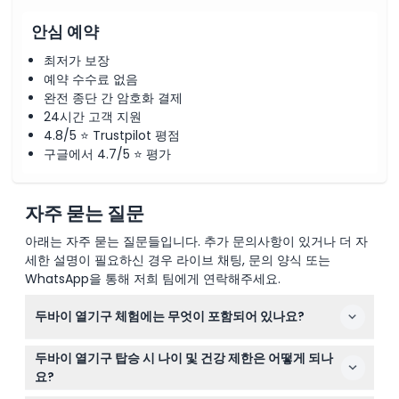
안심 예약
최저가 보장
예약 수수료 없음
완전 종단 간 암호화 결제
24시간 고객 지원
4.8/5 ⭐ Trustpilot 평점
구글에서 4.7/5 ⭐ 평가
자주 묻는 질문
아래는 자주 묻는 질문들입니다. 추가 문의사항이 있거나 더 자
세한 설명이 필요하신 경우 라이브 채팅, 문의 양식 또는
WhatsApp을 통해 저희 팀에게 연락해주세요.
두바이 열기구 체험에는 무엇이 포함되어 있나요?
체험에는 두바이 도시 내 호텔 픽업 및 드롭오프, 날씨에 따
두바이 열기구 탑승 시 나이 및 건강 제한은 어떻게 되나
라 40~70분간의 열기구 비행, 비행 전 다과, 그리고 모험을
요?
기념하는 전자 비행 증명서가 포함되어 있습니다.