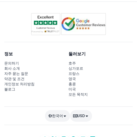
정보
둘러보기
문의하기
호주
회사 소개
싱가포르
자주 묻는 질문
프랑스
약관 및 조건
영국
개인정보 처리방침
홍콩
블로그
미국
모든 목적지
한국어
USD