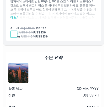
엠파이어 스테이트 빌딩 86층 및 102층 스킵 더 라인 익스프레스 티
켓으로 뉴욕시 최고의 명소 중 하나에 우선 입장하세요. 군중을 피하
고 두 전망대 모두로 바로 향하여 맨해튼과 그 너머의 잊을 수 없는 파
노라마 뷰를 감상할 수 있습니다. 이 엠파이어 스테이트 빌딩 익스프
더 보기
레스 티켓은 매끄럽고 시간을 절약하는 경험을 제공하며, NYC 모험
을 최대한 즐기고자 하는 방문객에게 완벽합니다.
Adult:
US$ 149.16
US$ 136
Child:
US$ 149.16
US$ 136
Senior:
US$ 149.16
US$ 136
주문 요약
활동 날짜
DD MM, YYYY
성인
US$ 58 × 1