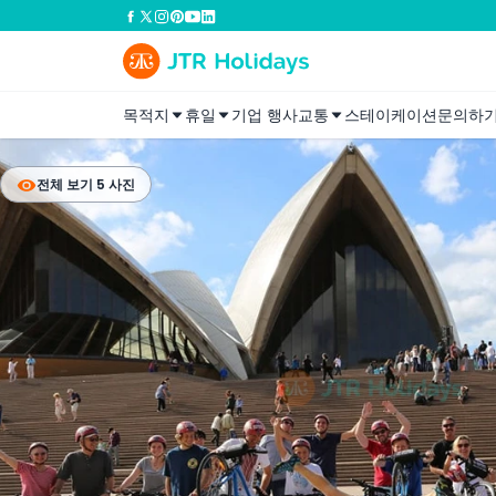
목적지
휴일
기업 행사
교통
스테이케이션
문의하
전체 보기 5 사진