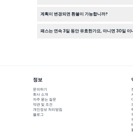
스마트폰의 디지털 바우처나 인쇄한 바우처를 명소
계획이 변경되면 환불이 가능합니까?
고 시티 시드니 3일 패스 티켓은 환불 불가하며 
패스는 연속 3일 동안 유효한가요, 아니면 30일 
패스는 한 번 활성화되면 연속 3일 동안 유효합니다
정보
문의하기
회사 소개
자주 묻는 질문
약관 및 조건
개인정보 처리방침
블로그