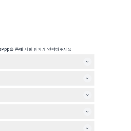
sApp을 통해 저희 팀에게 연락해주세요.
패스가 활성화되며 이후 연속 3일 동안 유효합니다.
 지정 입장이 필요할 수 있으며(변경 가능성 있음
다.
가능합니다.