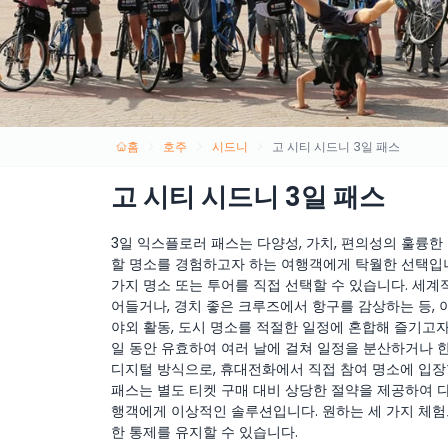
홈
호주
시드니
고 시티 시드니 3일 패스
고 시티 시드니 3일 패스
3일 익스플로러 패스는 다양성, 가치, 편의성의 훌륭한
할 명소를 경험하고자 하는 여행객에게 탁월한 선택입니다
가지 명소 또는 투어를 직접 선택할 수 있습니다. 세계
어들거나, 경치 좋은 크루즈에서 항구를 감상하는 등, 이
야외 활동, 도시 명소를 적절한 일정에 혼합해 즐기고자
일 동안 유효하여 여러 날에 걸쳐 일정을 분산하거나 한
디지털 방식으로, 휴대전화에서 직접 참여 명소에 입장
패스는 별도 티켓 구매 대비 상당한 절약을 제공하여 
행객에게 이상적인 솔루션입니다. 원하는 세 가지 체험
한 통제를 유지할 수 있습니다.