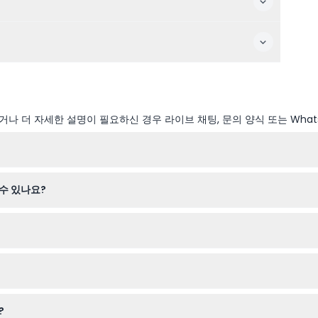
나 더 자세한 설명이 필요하신 경우 라이브 채팅, 문의 양식 또는 What
원하는 시드니의 주요 명소 3곳에 입장할 수 있습니다. 첫 방문 명소에서 
수 있나요?
우기 위해 개별 일정 확인이 필요합니다. 일부 장소는 사전 예약이나 시간
세에서 15세까지 이용할 수 있습니다. 임산부나 유아에게는 권장되지 않습니
 있으며, 고 시티 앱을 통해 디지털 바우처를 받아 즉시 모바일 입장이 
?