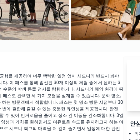
 균형을 제공하여 너무 빡빡한 일정 없이 시드니의 반드시 봐야
. 이 패스를 통해 엄선된 30개 이상의 체험 중에서 원하는 3
적 수준의 야생 동물 전시를 탐험하거나, 시드니의 해양 환경에 뛰
 패스로 완벽한 세 가지 모험을 설계할 수 있습니다. 문화 명소,
 하는 방문객에게 적합합니다. 패스는 첫 명소 방문 시점부터 30
 번에 결합해 즐길 수 있는 충분한 유연성을 제공합니다. 완전
할 수 있어 번거로움을 줄이고 장소 간 이동을 간소화합니다. 3일
다양성과 가치를 원하면서도 여유로운 속도를 유지하고자 하는 여
안심
으로 시드니 최고의 매력을 더 깊이 즐기면서 일정에 대한 완전
최