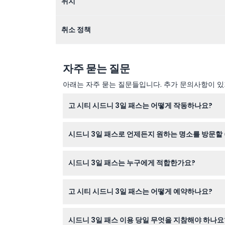
위치
취소 정책
자주 묻는 질문
아래는 자주 묻는 질문들입니다. 추가 문의사항이 있거
고 시티 시드니 3일 패스는 어떻게 작동하나요?
이 패스는 처음 사용일부터 30일 동안 유효하며, 
시드니 3일 패스로 언제든지 원하는 명소를 방문할 
각 명소마다 운영 시간이 다르므로 방문 계획을 세
시드니 3일 패스는 누구에게 적합한가요?
— 예약 시 확인 바랍니다).
성인 티켓은 16세에서 99세까지, 아동 티켓은 4
고 시티 시드니 3일 패스는 어떻게 예약하나요?
이 웹사이트에서 바로 온라인으로 패스를 예약할 수
시드니 3일 패스 이용 당일 무엇을 지참해야 하나요