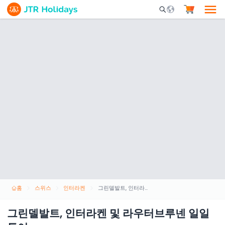
Mobile Search Opene
홈
스위스
인터라켄
그린델발트, 인터라켄 및 라우터브루넨 일일 투어
그린델발트, 인터라켄 및 라우터브루넨 일일