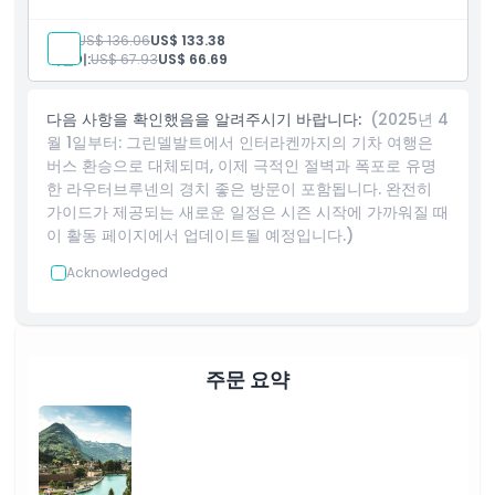
성인:
US$ 136.06
US$ 133.38
어린이:
US$ 67.93
US$ 66.69
다음 사항을 확인했음을 알려주시기 바랍니다:
(2025년 4
월 1일부터: 그린델발트에서 인터라켄까지의 기차 여행은
버스 환승으로 대체되며, 이제 극적인 절벽과 폭포로 유명
한 라우터브루넨의 경치 좋은 방문이 포함됩니다. 완전히
가이드가 제공되는 새로운 일정은 시즌 시작에 가까워질 때
이 활동 페이지에서 업데이트될 예정입니다.)
Acknowledged
주문 요약