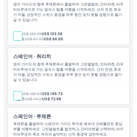
영어 가이드와 함께 루체른에서 출발하여 그린델발트, 인터라켄, 라우
터브루넨으로 가는 알프스 탈출 여행을 시작하세요. 산의 전경, 호숫
가 마을, 상징적인 스위스 풍경을 하루 동안 잊지 못할 경험으로 즐기
취소 정책
실 수 있습니다.
성인:
US$ 136.06
US$ 133.38
어린이:
US$ 67.93
US$ 66.69
스페인어 · 취리히
영어 가이드와 함께 루체른에서 출발하여 그린델발트, 인터라켄, 라우
터브루넨으로 가는 알프스 탈출 여행을 시작하세요. 산의 전경, 호숫
가 마을, 상징적인 스위스 풍경을 하루 동안 잊지 못할 경험으로 즐기
실 수 있습니다.
성인:
US$ 148.43
US$ 145.73
어린이:
US$ 74.21
US$ 72.98
스페인어 · 루체른
루체른을 출발하여 스페인어 가이드 투어로 베르네 오베를란트 중심
부를 여행하세요. 그린델발트를 발견하고, 인터라켄을 산책하며, 라우
터브루넨의 폭포 계곡과 숨막히는 산악 풍경에 감탄하세요.