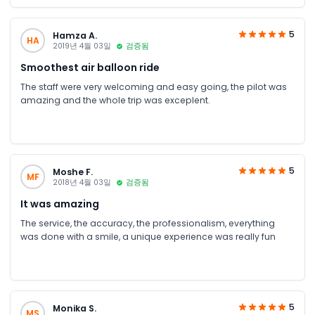
5
Hamza A.
HA
2019년 4월 03일
검증됨
Smoothest air balloon ride
The staff were very welcoming and easy going, the pilot was
amazing and the whole trip was exceplent.
5
Moshe F.
MF
2018년 4월 03일
검증됨
It was amazing
The service, the accuracy, the professionalism, everything
was done with a smile, a unique experience was really fun
5
Monika S.
MS