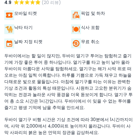
4.9
(20 리뷰)
모바일 티켓
픽업 및 하차
낙타 타기
식사 포함
날짜 지정 티켓
무료 취소
두바이에서는 할 일이 많지만, 두바이 열기구 투어는 탐험하고 즐기
기에 가장 좋은 투어 중 하나입니다. 열기구를 타고 높이 날아 올라
두바이의 아름다운 사막을 탐험하세요. 열기구는 해가 사막 위로 떠
오르는 아침 일찍 이륙합니다. 하루를 기쁨으로 가득 채우고 하늘을
다채로운 빛으로 물들입니다. 아침에 열기구를 타는 이유는 완벽한
기상 조건과 활동의 특성 때문입니다. 시원하고 고요한 분위기가 숨
막히는 전경과 놀라운 사막 풍경을 더욱 돋보이게 합니다. 열기구 투
어 총 소요 시간은 1시간입니다. 두바이에서 이 잊을 수 없는 투어를
즐기고 평생 기억에 남을 추억을 만드세요.
두바이 열기구 비행 시간은 기상 조건에 따라 30분에서 1시간까지이
며, 사막 위 2,000에서 4,000피트 높이까지 올라갑니다. 두바이 사
막 사파리의 붉은 높은 언덕의 장관을 감상하세요.