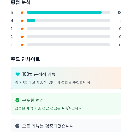
평점 분석
5
18
4
2
3
0
2
0
1
0
주요 인사이트
100% 긍정적 리뷰
총 20명의 고객 중 20명이 이 경험을 추천합니다
우수한 평점
검증된 예약 기준 평균 평점은 4.9/5입니다
모든 리뷰는 검증되었습니다