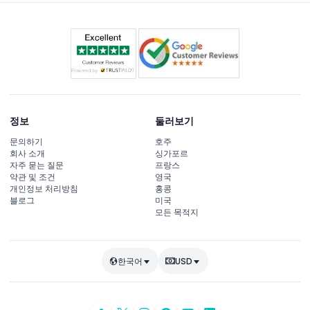
정보
둘러보기
문의하기
호주
회사 소개
싱가포르
자주 묻는 질문
프랑스
약관 및 조건
영국
개인정보 처리방침
홍콩
블로그
미국
모든 목적지
한국어
USD