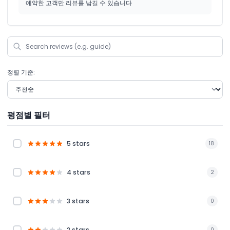
예약한 고객만 리뷰를 남길 수 있습니다
정렬 기준:
평점별 필터
5 stars
18
4 stars
2
3 stars
0
2 stars
0