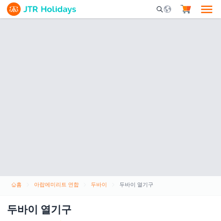
Mobile Search Opene
홈
아랍에미리트 연합
두바이
두바이 열기구
두바이 열기구