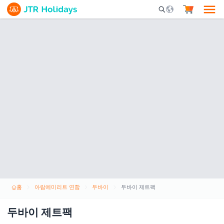
Mobile Search Opene
홈
아랍에미리트 연합
두바이
두바이 제트팩
두바이 제트팩