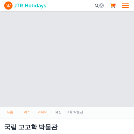
Mobile Search Opene
홈
그리스
아테네
국립 고고학 박물관
국립 고고학 박물관