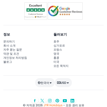
정보
둘러보기
문의하기
호주
회사 소개
싱가포르
자주 묻는 질문
프랑스
약관 및 조건
영국
개인정보 처리방침
홍콩
블로그
미국
모든 목적지
한국어
USD
© 저작권 2026
JTR Holidays
- 모든 권리 보유