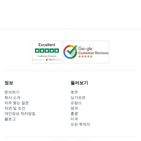
정보
둘러보기
문의하기
호주
회사 소개
싱가포르
자주 묻는 질문
프랑스
약관 및 조건
영국
개인정보 처리방침
홍콩
블로그
미국
모든 목적지