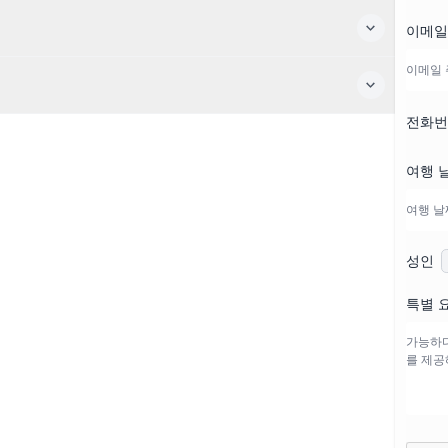
이메일
전화
여행 
성인
특별 