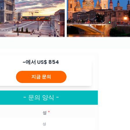
~에서
US$ 854
지금 문의
- 문의 양식 -
성
*