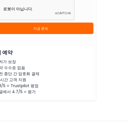
지금 문의
 예약
저가 보장
약 수수료 없음
전 종단 간 암호화 결제
4시간 고객 지원
8/5 ⭐ Trustpilot 평점
글에서 4.7/5 ⭐ 평가