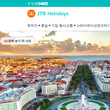
목적지
휴일
기업 행사
교통
스테이케이션
문의하
전체 보기 13 사진