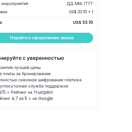
 мероприятия
ДД ММ, ГГГГ
овек
US$ 33.10 × 1
о
US$ 33.10
Перейти к оформлению заказа
нируйте с уверенностью
рантия лучшей цены
з платы за бронирование
лностью сквозное шифрование платежа
углосуточная служба поддержки
8/5 ⭐ Рейтинг на Trustpilot
йтинг 4,7 из 5 ⭐ на Google