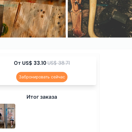
От
US$ 33.10
US$ 38.71
Забронировать сейчас
Итог заказа