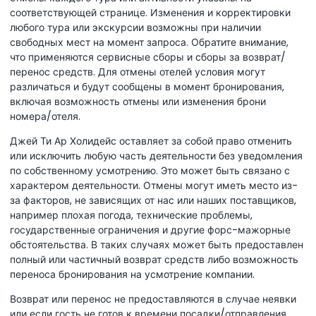
соответствующей странице. Изменения и корректировки
любого тура или экскурсии возможны при наличии
свободных мест на момент запроса. Обратите внимание,
что применяются сервисные сборы и сборы за возврат/
перенос средств. Для отмены отелей условия могут
различаться и будут сообщены в момент бронирования,
включая возможность отмены или изменения брони
номера/отеля.
Джей Ти Ар Холидейс оставляет за собой право отменить
или исключить любую часть деятельности без уведомления
по собственному усмотрению. Это может быть связано с
характером деятельности. Отмены могут иметь место из-
за факторов, не зависящих от нас или наших поставщиков,
например плохая погода, технические проблемы,
государственные ограничения и другие форс-мажорные
обстоятельства. В таких случаях может быть предоставлен
полный или частичный возврат средств либо возможность
переноса бронирования на усмотрение компании.
Возврат или перенос не предоставляются в случае неявки
или если гость не готов к времени посадки/отправления,