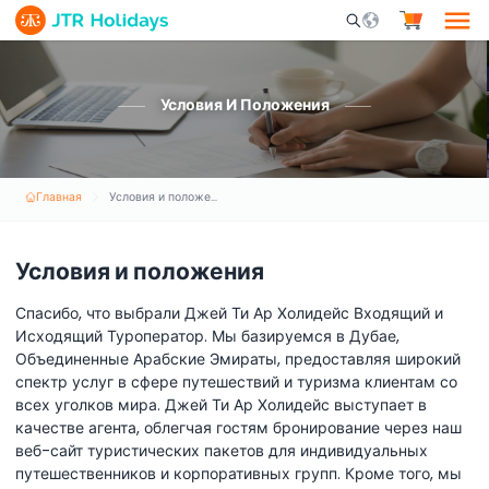
Mobile Search Opene
Условия И Положения
Главная
Условия и положения
Условия и положения
Спасибо, что выбрали Джей Ти Ар Холидейс Входящий и
Исходящий Туроператор. Мы базируемся в Дубае,
Объединенные Арабские Эмираты, предоставляя широкий
спектр услуг в сфере путешествий и туризма клиентам со
всех уголков мира. Джей Ти Ар Холидейс выступает в
качестве агента, облегчая гостям бронирование через наш
веб-сайт туристических пакетов для индивидуальных
путешественников и корпоративных групп. Кроме того, мы