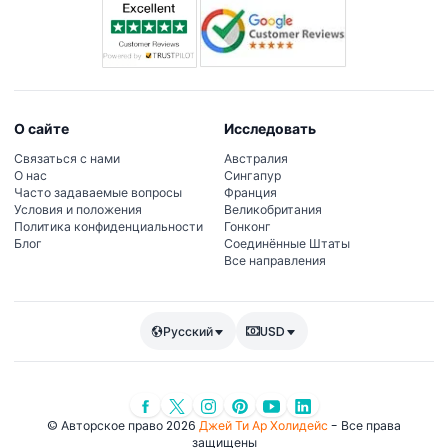
О сайте
Исследовать
Связаться с нами
Австралия
О нас
Сингапур
Часто задаваемые вопросы
Франция
Условия и положения
Великобритания
Политика конфиденциальности
Гонконг
Блог
Соединённые Штаты
Все направления
Русский
USD
© Авторское право 2026
Джей Ти Ар Холидейс
- Все права
защищены