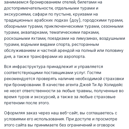
занимаемся бронированием отелей, билетами на
достопримечательности, отдельными турами и
экскурсиями, сафари по пустыне, круизами на
традиционных арабских лодках (доу), городскими турами,
обзорными турами, приключенческими турами, сезонными
турами, аквапарками, тематическими парками,
роскошными яхтами, поездками на лимузинах, воздушными
турами, водными видами спорта, ресторанным
обслуживанием и частной арендой на полный или половину
дня, а также трансферами из аэропорта.
Вся инфраструктура принадлежит и управляется
соответствующими поставщиками услуг. Гостям
рекомендуется проверять наличие необходимой страховки
при бронировании. В качестве агента Джей Ти Ар Холидейс
не несет ответственности за любые травмы, полученные во
время туров и экскурсий, а также за любые страховые
претензии после этого.
Оформляя заказ через наш веб-сайт, вы соглашаетесь с
условиями его использования. При доступе и просмотре
этого сайта вы принимаете без ограничений и оговорок