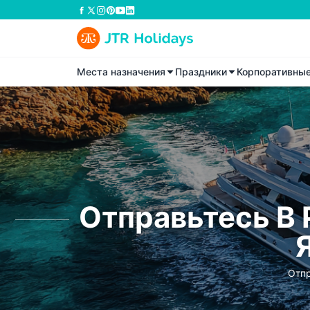
Места назначения
Праздники
Корпоративны
Отправьтесь В
Отпр