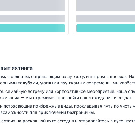
опыт яхтинга
одам, с солнцем, согревающим вашу кожу, и ветром в волосах. 
сторными палубами, уютными лаунжами и современными удобст
те, семейную встречу или корпоративное мероприятие, наша опы
луживания — мы стремимся превзойти ваши ожидания и создать 
и потрясающие прибрежные виды, прокладывая путь по чистым
 возможности для приключений безграничны.
ествия на роскошной яхте сегодня и отправляйтесь в путешест