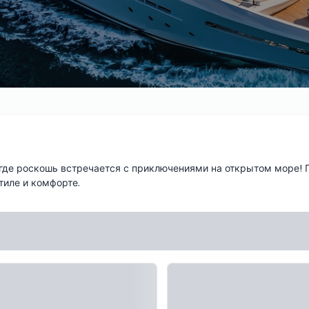
где роскошь встречается с приключениями на открытом море! 
тиле и комфорте.