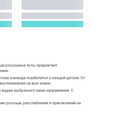
Наши роскошные яхты предлагают
вами.
тная команда позаботится о каждой детали. От
воспоминания на всю жизнь.
 водам выбранного вами направления. С
вие роскоши, расслабления и приключений на