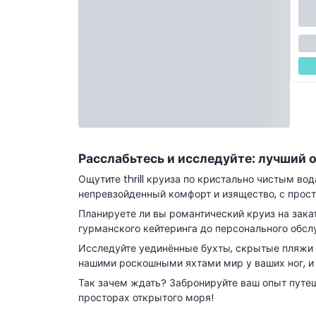
Расслабьтесь и исследуйте: лучший 
Ощутите thrill круиза по кристально чистым в
непревзойденный комфорт и изящество, с про
Планируете ли вы романтический круиз на зака
гурманского кейтеринга до персонального обс
Исследуйте уединённые бухты, скрытые пляжи 
нашими роскошными яхтами мир у ваших ног, и
Так зачем ждать? Забронируйте ваш опыт путеш
просторах открытого моря!