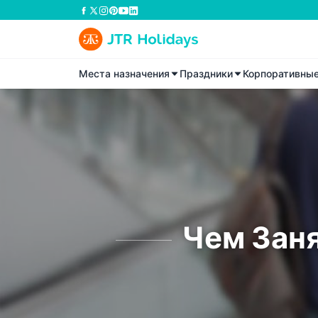
Места назначения
Праздники
Корпоративны
Чем Зан