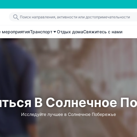
е мероприятия
Транспорт
Отдых дома
Свяжитесь с нами
яться В Солнечное П
Исследуйте лучшее в Солнечное Побережье