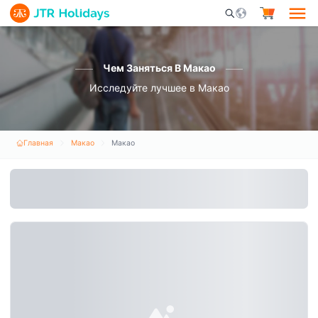
Mobile Search Opene
Чем Заняться В Макао
Исследуйте лучшее в Макао
Главная
Макао
Макао