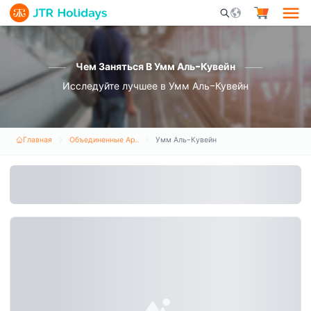
Mobile Search Opene
Чем Заняться В Умм Аль-Кувейн
Исследуйте лучшее в Умм Аль-Кувейн
Главная
Объединенные Арабские Эмираты
Умм Аль-Кувейн