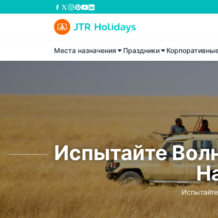
Места назначения
Праздники
Корпоративны
Испытайте Волн
Н
Испытайте