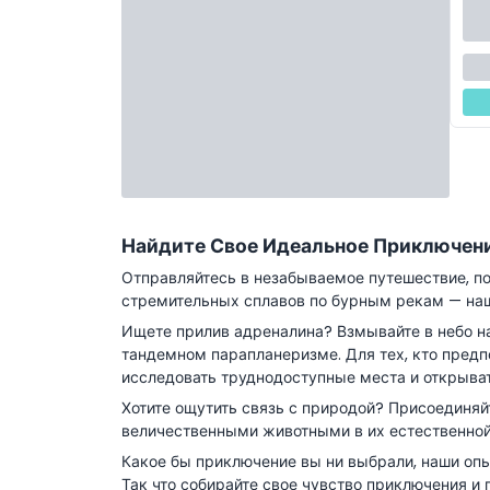
Найдите Свое Идеальное Приключен
Отправляйтесь в незабываемое путешествие, п
стремительных сплавов по бурным рекам — наш
Ищете прилив адреналина? Взмывайте в небо н
тандемном парапланеризме. Для тех, кто пред
исследовать труднодоступные места и открыват
Хотите ощутить связь с природой? Присоединяй
величественными животными в их естественной
Какое бы приключение вы ни выбрали, наши опы
Так что собирайте свое чувство приключения и 