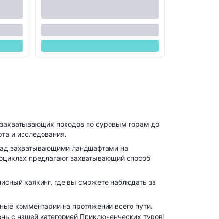
 захватывающих походов по суровым горам до
та и исследования.
 над захватывающими ландшафтами на
роциклах предлагают захватывающий способ
писный каякинг, где вы сможете наблюдать за
ные комментарии на протяжении всего пути.
изнь с нашей категорией Приключенческих туров!