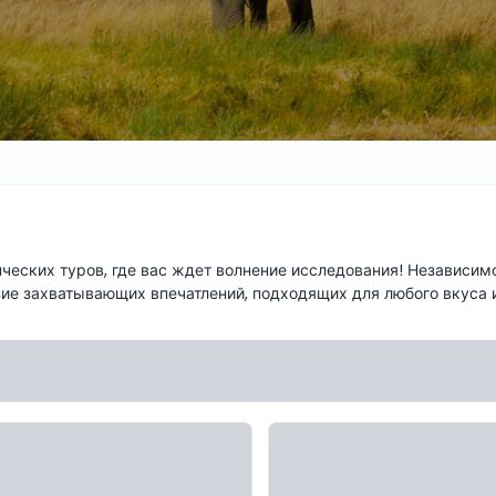
еских туров, где вас ждет волнение исследования! Независимо
зие захватывающих впечатлений, подходящих для любого вкуса и