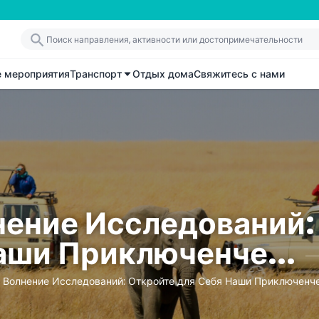
е мероприятия
Транспорт
Отдых дома
Свяжитесь с нами
ение Исследований:
аши Приключенче...
 Волнение Исследований: Откройте для Себя Наши Приключенч