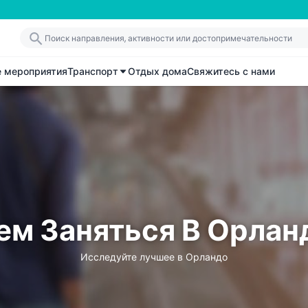
е мероприятия
Транспорт
Отдых дома
Свяжитесь с нами
ем Заняться В Орлан
Исследуйте лучшее в Орландо