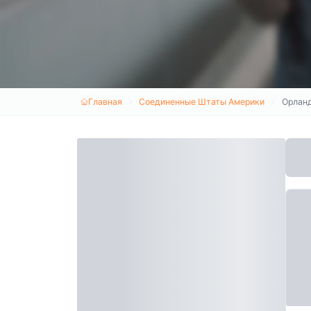
Главная
Соединенные Штаты Америки
Орлан