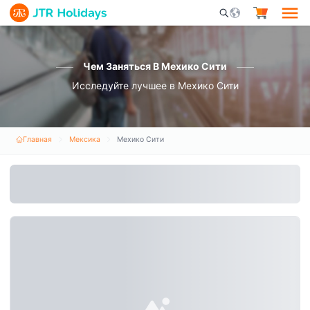
Mobile Search Opene
Чем Заняться В Мехико Сити
Исследуйте лучшее в Мехико Сити
Главная
Мексика
Мехико Сити