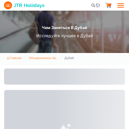
Mobile Search Opene
Чем Заняться В Дубай
Исследуйте лучшее в Дубай
Главная
Объединенные Арабские Эмираты
Дубай