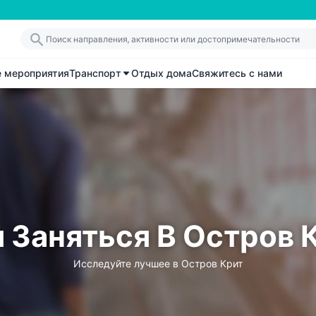
е мероприятия
Транспорт
Отдых дома
Свяжитесь с нами
 Заняться В Остров 
Исследуйте лучшее в Остров Крит