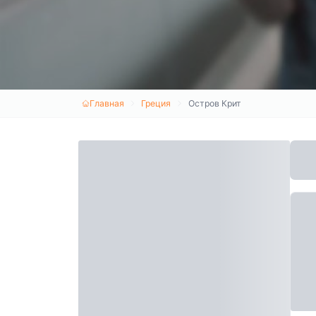
Главная
Греция
Остров Крит