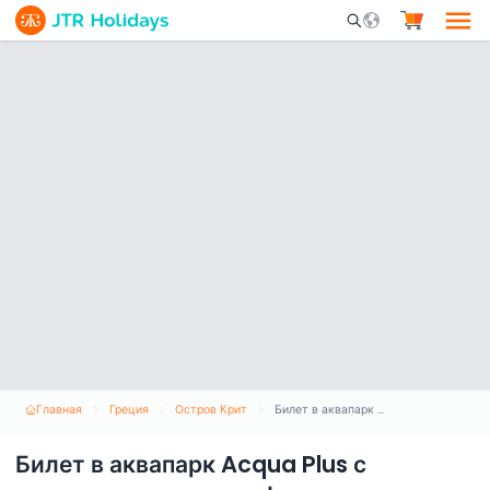
Mobile Search Opene
Главная
Греция
Остров Крит
Билет в аквапарк Acqua Plus с опциональным трансфером
Билет в аквапарк Acqua Plus с