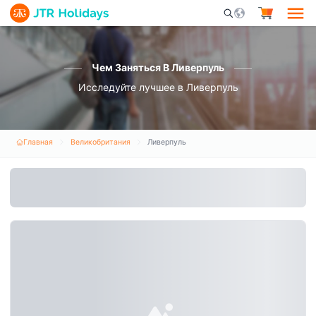
Mobile Search Opene
Чем Заняться В Ливерпуль
Исследуйте лучшее в Ливерпуль
Главная
Великобритания
Ливерпуль