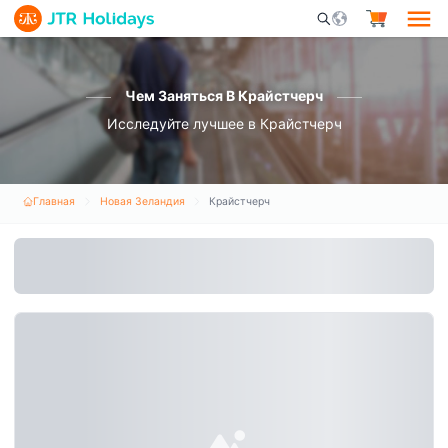
Mobile Search Opene
Чем Заняться В Крайстчерч
Исследуйте лучшее в Крайстчерч
Главная
Новая Зеландия
Крайстчерч