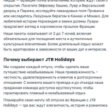
Ниццы — Франция полна впечатлений, которые ждут своего
открытия. Посетите Эйфелеву башню, Лувр и Версальский
дворец в Париже, исследуйте лавандовые поля Прованса
или насладитесь Лазурным берегом в Каннах и Монако. Для
любителей истории Нормандия и замки долины Луары
предлагают взгляд в королевское прошлое Франции.
Наши пакеты охватывают от 2 до 7 ночей, включая
обязательные для посещения места и аутентичные
культурные впечатления. Более длительный отдых может
быть адаптирован в зависимости от ваших дат и интересов.
Почему выбирают JTR Holidays
Мы создаем каждый отпуск, чтобы сделать ваше
путешествие незабываемым. Наша приверженность –
честность, удовлетворенность клиентов и долгосрочные
отношения. С момента вашего приезда и до отъезда наша
преданная команда доступна круглосуточно, чтобы
гарантировать плавный и незабываемый отдых.
Планируйте свою мечту об отпуске во Франции с JTR
Holidays — где вас ждут элегантность, история и романтика.