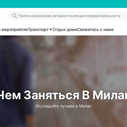
е мероприятия
Транспорт
Отдых дома
Свяжитесь с нами
Чем Заняться В Мила
Исследуйте лучшее в Милан