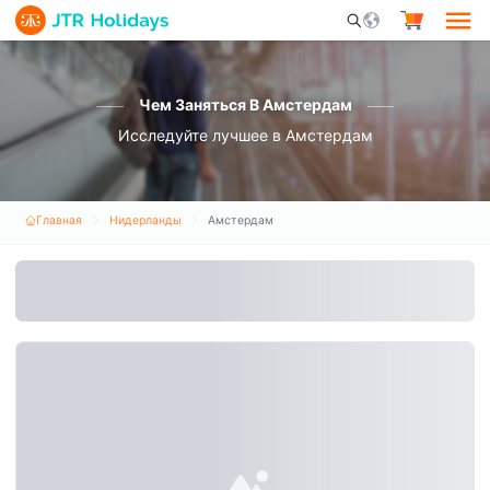
Mobile Search Opene
Чем Заняться В Амстердам
Исследуйте лучшее в Амстердам
Главная
Нидерланды
Амстердам