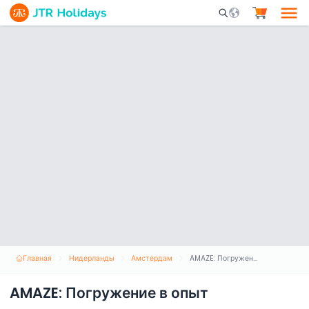
Mobile Search Opene
Главная
Нидерланды
Амстердам
AMAZE: Погружение в опыт
AMAZE: Погружение в опыт