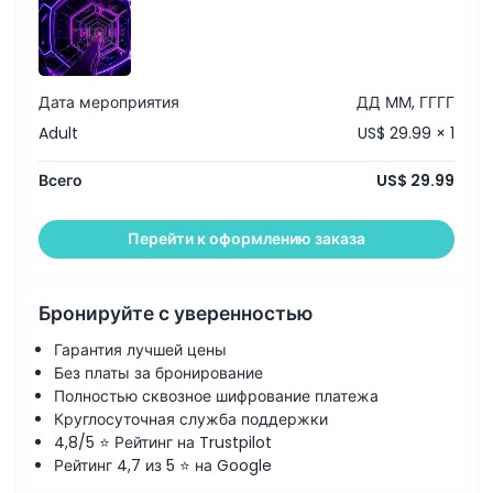
Часы работы
Вещи, которые нужно знать
Дата мероприятия
ДД ММ, ГГГГ
Местоположение
Adult
US$ 29.99 × 1
Всего
US$ 29.99
Политика отмены
Перейти к оформлению заказа
Бронируйте с уверенностью
Гарантия лучшей цены
Без платы за бронирование
Полностью сквозное шифрование платежа
Круглосуточная служба поддержки
4,8/5 ⭐ Рейтинг на Trustpilot
Рейтинг 4,7 из 5 ⭐ на Google