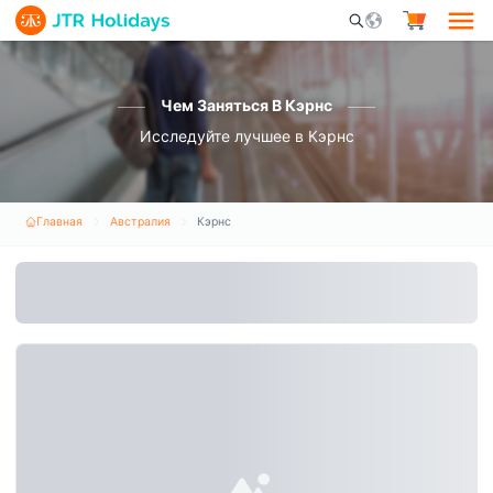
Mobile Search Opene
Чем Заняться В Кэрнс
Исследуйте лучшее в Кэрнс
Главная
Австралия
Кэрнс