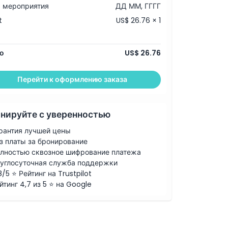
 мероприятия
ДД ММ, ГГГГ
t
US$ 26.76 × 1
о
US$ 26.76
Перейти к оформлению заказа
нируйте с уверенностью
рантия лучшей цены
з платы за бронирование
лностью сквозное шифрование платежа
углосуточная служба поддержки
8/5 ⭐ Рейтинг на Trustpilot
йтинг 4,7 из 5 ⭐ на Google