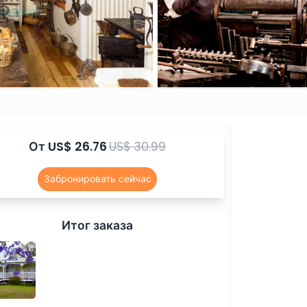
От
US$ 26.76
US$ 30.99
Забронировать сейчас
Итог заказа