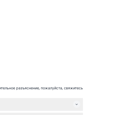
ительное разъяснение, пожалуйста, свяжитесь
 середины октября с 9:00 до 17:00,