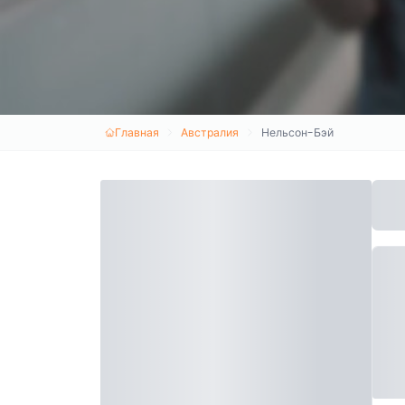
Главная
Австралия
Нельсон-Бэй