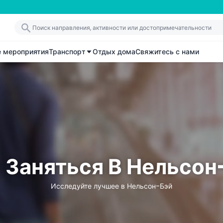
е мероприятия
Транспорт
Отдых дома
Свяжитесь с нами
 Заняться В Нельсон
Исследуйте лучшее в Нельсон-Бэй