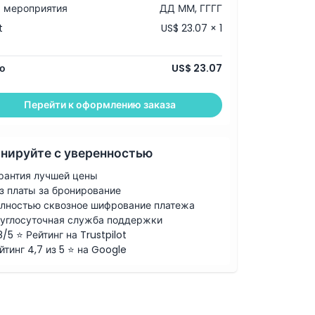
 мероприятия
ДД ММ, ГГГГ
t
US$ 23.07 × 1
о
US$ 23.07
Перейти к оформлению заказа
нируйте с уверенностью
рантия лучшей цены
з платы за бронирование
лностью сквозное шифрование платежа
углосуточная служба поддержки
8/5 ⭐ Рейтинг на Trustpilot
йтинг 4,7 из 5 ⭐ на Google