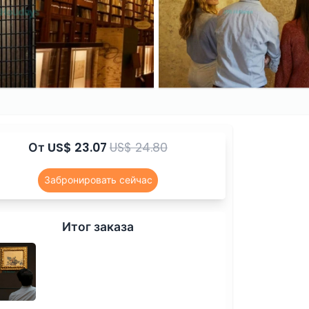
От
US$ 23.07
US$ 24.80
Забронировать сейчас
Итог заказа