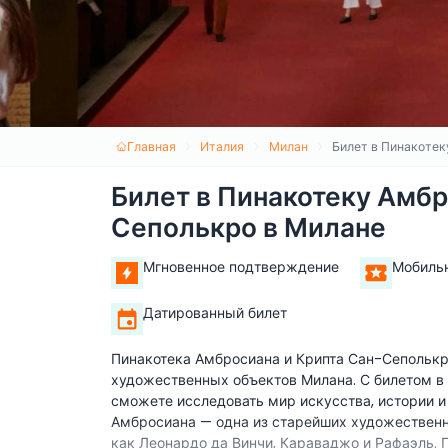
Главная
Италия
Милан
Билет в Пинакотек
Билет в Пинакотеку Амбр
Сеполькро в Милане
Мгновенное подтверждение
Мобиль
Датированный билет
Пинакотека Амбросиана и Крипта Сан-Сеполькр
художественных объектов Милана. С билетом в
сможете исследовать мир искусства, истории и
Амбросиана — одна из старейших художественн
как Леонардо да Винчи, Караваджо и Рафаэль.