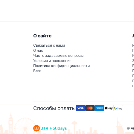
путеводитель и захватывающий VR-опыт, и
О сайте
Связаться с нами
О нас
Часто задаваемые вопросы
Условия и положения
Политика конфиденциальности
Блог
Способы оплаты
© А