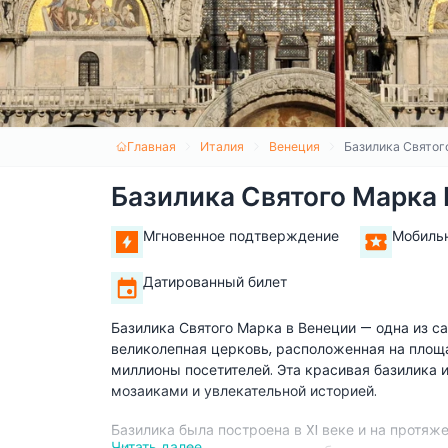
Главная
Италия
Венеция
Базилика Святог
Базилика Святого Марка
Мгновенное подтверждение
Мобиль
Датированный билет
Базилика Святого Марка в Венеции — одна из с
великолепная церковь, расположенная на площ
миллионы посетителей. Эта красивая базилика 
мозаиками и увлекательной историей.
Базилика была построена в XI веке и на протя
Читать далее