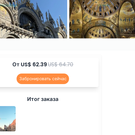
От
US$ 62.39
US$ 64.70
Забронировать сейчас
Итог заказа