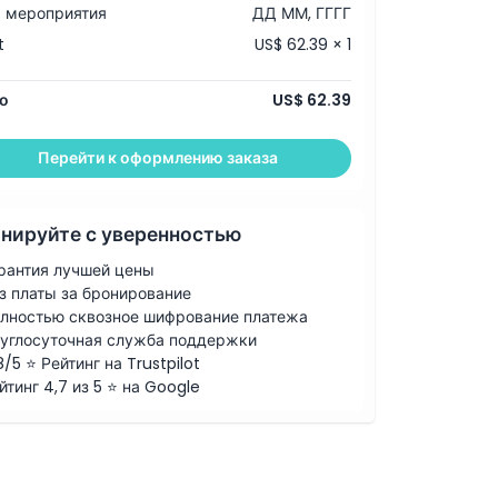
 мероприятия
ДД ММ, ГГГГ
t
US$ 62.39 × 1
о
US$ 62.39
Перейти к оформлению заказа
нируйте с уверенностью
рантия лучшей цены
з платы за бронирование
лностью сквозное шифрование платежа
углосуточная служба поддержки
8/5 ⭐ Рейтинг на Trustpilot
йтинг 4,7 из 5 ⭐ на Google