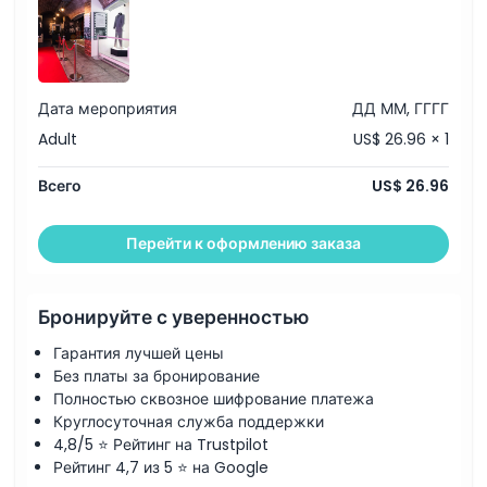
Местоположение
Как добраться туда
Дата мероприятия
ДД ММ, ГГГГ
Политика отмены
Adult
US$ 26.96 × 1
Всего
US$ 26.96
Перейти к оформлению заказа
Бронируйте с уверенностью
Гарантия лучшей цены
Без платы за бронирование
Полностью сквозное шифрование платежа
Круглосуточная служба поддержки
4,8/5 ⭐ Рейтинг на Trustpilot
Рейтинг 4,7 из 5 ⭐ на Google