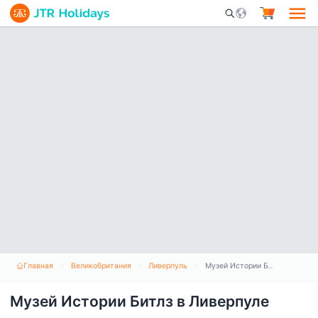
Mobile Search Opene
Главная
Великобритания
Ливерпуль
Музей Истории Битлз в Ливерпуле
Музей Истории Битлз в Ливерпуле