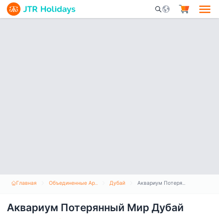
Mobile Search Opene
Главная
Объединенные Арабские Эмираты
Дубай
Аквариум Потерянный Мир Дубай
Аквариум Потерянный Мир Дубай