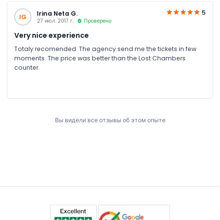
5
Irina Neta G.
IG
27 июл. 2017 г.
Проверено
Very nice experience
Totaly recomended. The agency send me the tickets in few
moments. The price was better than the Lost Chambers
counter.
Вы видели все отзывы об этом опыте