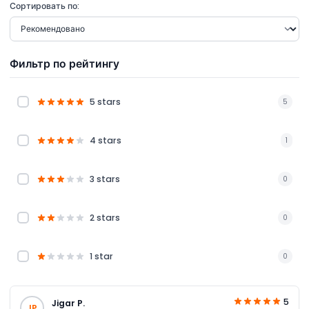
Сортировать по:
Фильтр по рейтингу
5 stars
5
4 stars
1
3 stars
0
2 stars
0
1 star
0
5
Jigar P.
JP