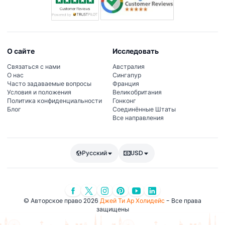
О сайте
Исследовать
Связаться с нами
Австралия
О нас
Сингапур
Часто задаваемые вопросы
Франция
Условия и положения
Великобритания
Политика конфиденциальности
Гонконг
Блог
Соединённые Штаты
Все направления
Русский
USD
© Авторское право 2026
Джей Ти Ар Холидейс
- Все права
защищены