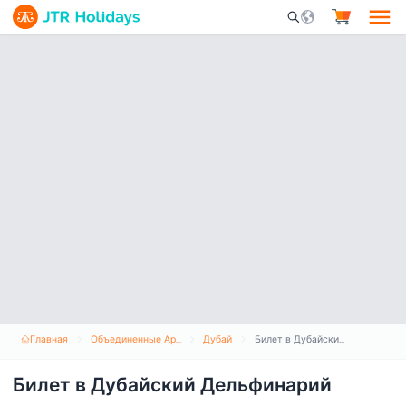
Mobile Search Opene
Главная
Объединенные Арабские Эмираты
Дубай
Билет в Дубайский Дельфинарий
Билет в Дубайский Дельфинарий