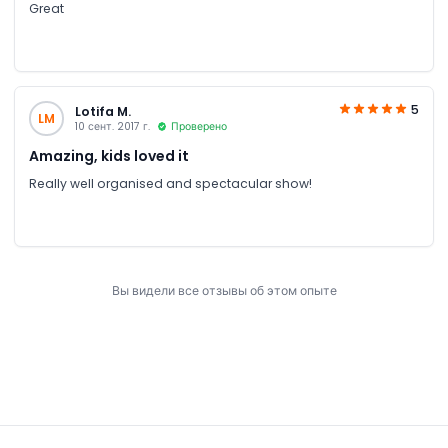
Great
5
Lotifa M.
LM
10 сент. 2017 г.
Проверено
Amazing, kids loved it
Really well organised and spectacular show!
Вы видели все отзывы об этом опыте