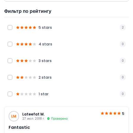
Фильтр по рейтингу
5 stars
2
4 stars
0
3 stars
0
2 stars
0
1 star
0
5
Lateefat M.
LM
27 июл. 2018 г.
Проверено
Fantastic