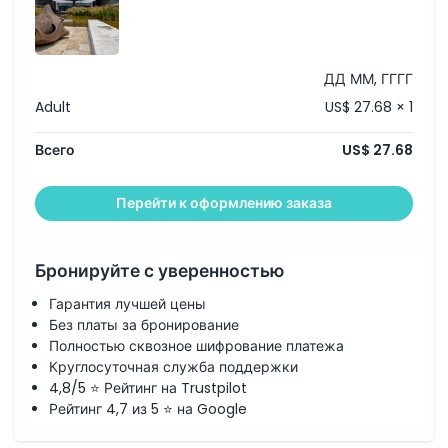
Исключения
ДД ММ, ГГГГ
Adult
US$ 27.68 × 1
Часы работы
Всего
US$ 27.68
Вещи, которые нужно знать
Перейти к оформлению заказа
Местоположение
Бронируйте с уверенностью
Политика отмены
Гарантия лучшей цены
Без платы за бронирование
Полностью сквозное шифрование платежа
Круглосуточная служба поддержки
4,8/5 ⭐ Рейтинг на Trustpilot
Рейтинг 4,7 из 5 ⭐ на Google