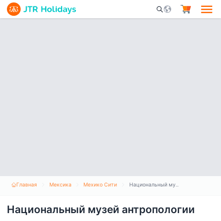
Mobile Search Opene
Главная
Мексика
Мехико Сити
Национальный музей антропологии
Национальный музей антропологии