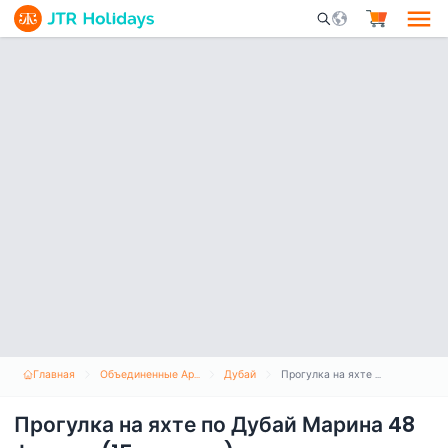
Mobile Search Opene
Главная
Объединенные Арабские Эмираты
Дубай
Прогулка на яхте по Дубай Марина 48 футов - (15 человек)
Прогулка на яхте по Дубай Марина 48